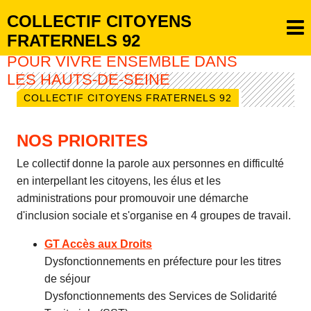
COLLECTIF CITOYENS
FRATERNELS 92
POUR VIVRE ENSEMBLE DANS
LES HAUTS-DE-SEINE
COLLECTIF CITOYENS FRATERNELS 92
NOS PRIORITES
Le collectif donne la parole aux personnes en difficulté
en interpellant les citoyens, les élus et les
administrations pour promouvoir une démarche
d'inclusion sociale et s'organise en 4 groupes de travail.
GT Accès aux Droits
Dysfonctionnements en préfecture pour les titres
de séjour
Dysfonctionnements des Services de Solidarité