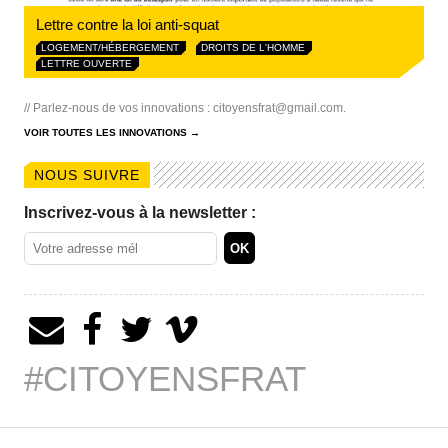
Lettre contre la loi anti-squat
LOGEMENT/HÉBERGEMENT
DROITS DE L'HOMME
LETTRE OUVERTE
// Parlez-nous de vos innovations :
citoyensfrat@gmail.com
.
VOIR TOUTES LES INNOVATIONS →
NOUS SUIVRE
Inscrivez-vous à la newsletter :
#CITOYENSFRAT