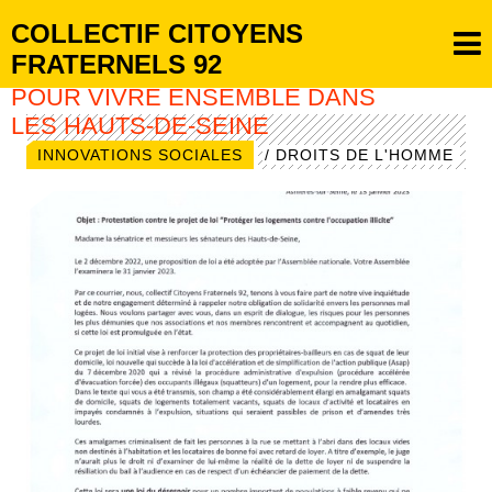
COLLECTIF CITOYENS
FRATERNELS 92
POUR VIVRE ENSEMBLE DANS
LES HAUTS-DE-SEINE
INNOVATIONS SOCIALES
/ DROITS DE L'HOMME