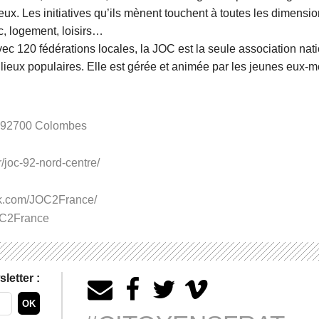
eux. Les initiatives qu’ils mènent touchent à toutes les dimension
ic, logement, loisirs…
ec 120 fédérations locales, la JOC est la seule association nat
lieux populaires. Elle est gérée et animée par les jeunes eux-
i 92700 Colombes
r/joc-92-nord-centre/
ok.com/JOC2France/
JOC2France
letter :