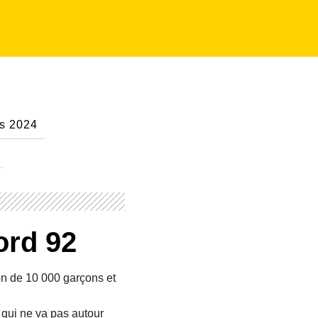
es 2024
ord 92
on de 10 000 garçons et
 qui ne va pas autour