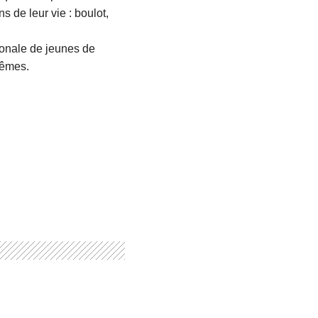
s de leur vie : boulot,
ionale de jeunes de
mêmes.