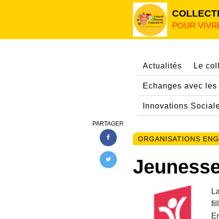
COLLECTI
POUR VIVR
Actualités
Le coll
Echanges avec les 
Innovations Social
PARTAGER
ORGANISATIONS EN
Jeunesse
L
fi
En