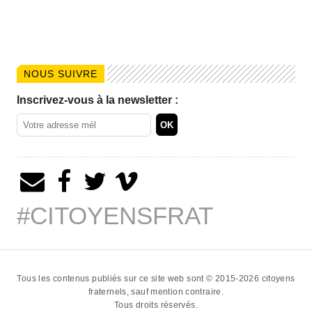
NOUS SUIVRE
Inscrivez-vous à la newsletter :
#CITOYENSFRAT
Tous les contenus publiés sur ce site web sont © 2015-2026
citoyens
fraternels
, sauf mention contraire.
Tous droits réservés.