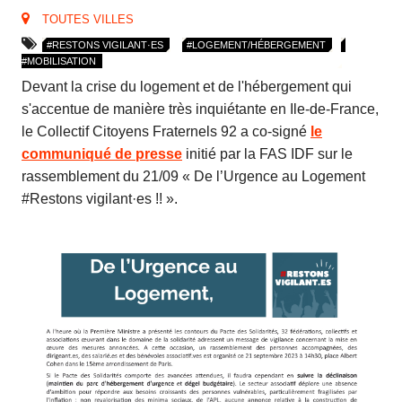
TOUTES VILLES
#RESTONS VIGILANT·ES
#LOGEMENT/HÉBERGEMENT
#MOBILISATION
Devant la crise du logement et de l'hébergement qui
s'accentue de manière très inquiétante en Ile-de-France,
le Collectif Citoyens Fraternels 92 a co-signé
le
communiqué de presse
initié par la FAS IDF sur le
rassemblement du 21/09 « De l’Urgence au Logement
#Restons vigilant·es !! ».