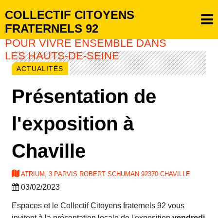
COLLECTIF CITOYENS
FRATERNELS 92
POUR VIVRE ENSEMBLE DANS
LES HAUTS-DE-SEINE
ACTUALITÉS
Présentation de
l'exposition à
Chaville
ATRIUM, 3 PARVIS ROBERT SCHUMAN 92370 CHAVILLE
03/02/2023
Espaces et le Collectif Citoyens fraternels 92 vous
invitent à la présentation locale de l'exposition
vendredi