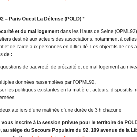
 – Paris Ouest La Défense (POLD)
*
écarité et du mal logement
dans les Hauts de Seine (OPML92) a 
teliers destiné aux acteurs des associations, notamment à celles
et de l’aide aux personnes en difficulté. Les objectifs de ces a
s de :
questions de pauvreté, de précarité et de mal logement au niveau
 multiples données rassemblées par l’OPML92,
er les politiques existantes en la matière : acteurs, dispositifs,
ernées.
deux ateliers d’une matinée d’une durée de 3 h chacune.
vous inscrire à la session prévue pour le territoire de POLD
0, au siège du Secours Populaire du 92, 109 avenue de la Li