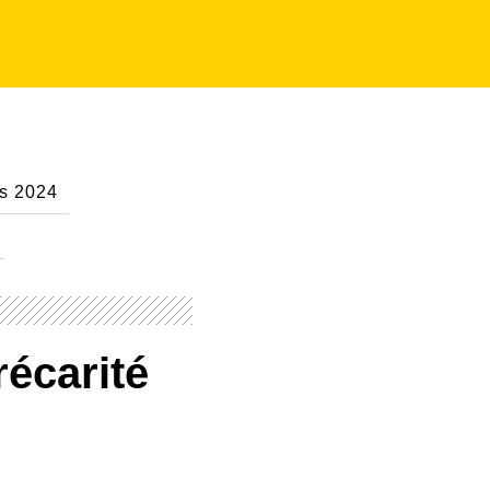
es 2024
récarité