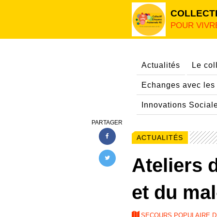
COLLECTI
POUR VIVR
Actualités
Le coll
Echanges avec les 
Innovations Social
PARTAGER
ACTUALITÉS
Ateliers 
et du ma
SECOURS POPULAIRE DU