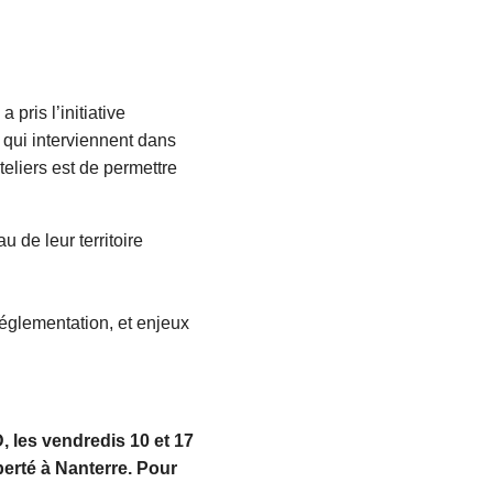
pris l’initiative
 qui interviennent dans
teliers est de permettre
 de leur territoire
 réglementation, et enjeux
, les vendredis 10 et 17
berté à Nanterre. Pour