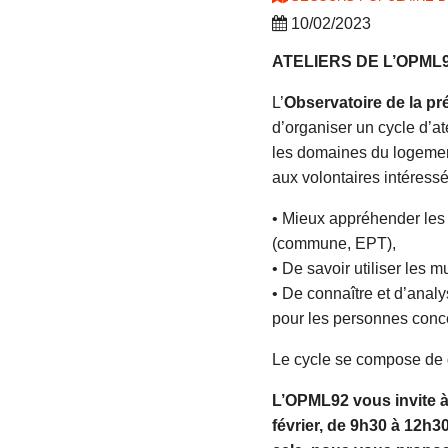
10/02/2023
ATELIERS DE L’OPML92
L’
Observatoire de la pr
d’organiser un cycle d’a
les domaines du logement 
aux volontaires intéressé
• Mieux appréhender les 
(commune, EPT),
• De savoir utiliser les
• De connaître et d’analys
pour les personnes conc
Le cycle se compose de 
L’OPML92 vous invite à 
février, de 9h30 à 12h3