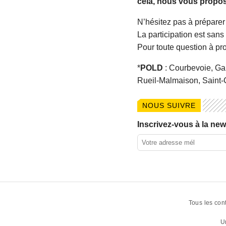
cela, nous vous propos
N’hésitez pas à préparer l
La participation est sans f
Pour toute question à pr
*
POLD
: Courbevoie, Gar
Rueil-Malmaison, Saint-
NOUS SUIVRE
Inscrivez-vous à la news
Tous les con
U